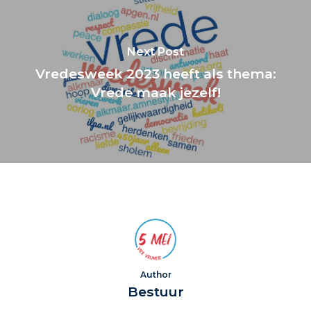
Next Post
Vredesweek 2023 heeft als thema:
Vrede maak jezelf!
Author
Bestuur