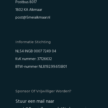
Postbus 8017
1802 KA Alkmaar
post@5meialkmaar.nl
Informatie Stichting
NL54 INGB 0007 7249 04
KvK nummer: 37126632
BTW-nummer NL8192.99.613.B01
Sponsor Of Vrijwilliger Worden?
Stuur een mail naar