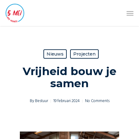
Skip
Men
to
main
content
Nieuws
Projecten
Vrijheid bouw je
samen
By
Bestuur
19 februari 2024
No Comments