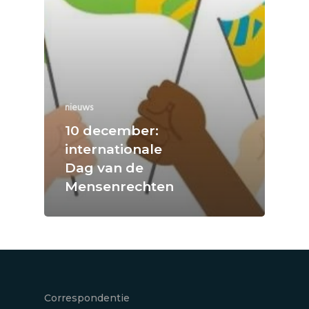
nieuws
10 december:
internationale
Dag van de
Mensenrechten
Correspondentie