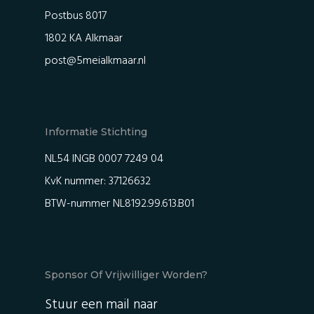
Postbus 8017
1802 KA Alkmaar
post@5meialkmaar.nl
Informatie Stichting
NL54 INGB 0007 7249 04
KvK nummer: 37126632
BTW-nummer NL8192.99.613.B01
Sponsor Of Vrijwilliger Worden?
Stuur een mail naar